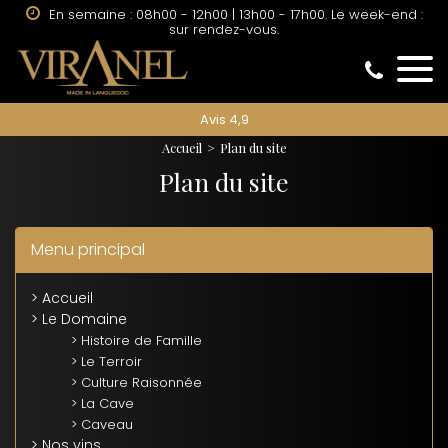
En semaine : 08h00 - 12h00 | 13h00 - 17h00. Le week-end :
sur rendez-vous.
Avis 4,9
Accueil
Plan du site
Plan du site
Menu principal
> Accueil
> Le Domaine
> Histoire de Famille
> Le Terroir
> Culture Raisonnée
> La Cave
> Caveau
> Nos vins