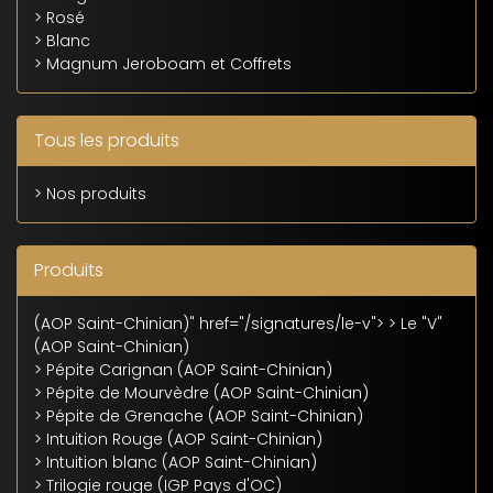
> Rosé
> Blanc
> Magnum Jeroboam et Coffrets
Tous les produits
> Nos produits
Produits
(AOP Saint-Chinian)" href="/signatures/le-v"> > Le "V"
(AOP Saint-Chinian)
> Pépite Carignan
(AOP Saint-Chinian)
> Pépite de Mourvèdre
(AOP Saint-Chinian)
> Pépite de Grenache
(AOP Saint-Chinian)
> Intuition Rouge
(AOP Saint-Chinian)
> Intuition blanc
(AOP Saint-Chinian)
> Trilogie rouge
(IGP Pays d'OC)