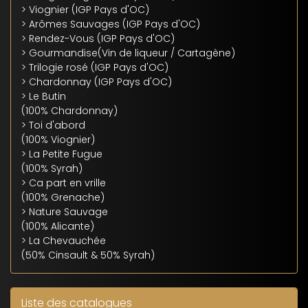
> Viognier
(IGP Pays d'OC)
> Arômes Sauvages
(IGP Pays d'OC)
> Rendez-Vous
(IGP Pays d'OC)
> Gourmandise
(Vin de liqueur / Cartagène)
> Trilogie rosé
(IGP Pays d'OC)
> Chardonnay
(IGP Pays d'OC)
> Le Butin
(100% Chardonnay)
> Toi d'abord
(100% Viognier)
> La Petite Fugue
(100% Syrah)
> Ca part en vrille
(100% Grenache)
> Nature Sauvage
(100% Alicante)
> La Chevauchée
(50% Cinsault & 50% Syrah)
Liste des catalogues