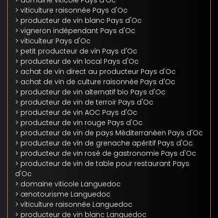
> domaine viticole Pays d'Oc
> viticulture raisonnée Pays d'Oc
> producteur de vin blanc Pays d'Oc
> vigneron indépendant Pays d'Oc
> viticulteur Pays d'Oc
> petit producteur de vin Pays d'Oc
> producteur de vin local Pays d'Oc
> achat de vin direct au producteur Pays d'Oc
> achat de vin de culture raisonnée Pays d'Oc
> producteur de vin alternatif bio Pays d'Oc
> producteur de vin de terroir Pays d'Oc
> producteur de vin AOC Pays d'Oc
> producteur de vin rouge Pays d'Oc
> producteur de vin de pays Méditerranéen Pays d'Oc
> producteur de vin de grenache apéritif Pays d'Oc
> producteur de vin rosé de gastronomie Pays d'Oc
> producteur de vin de table pour restaurant Pays
d'Oc
> domaine viticole Languedoc
> œnotourisme Languedoc
> viticulture raisonnée Languedoc
> producteur de vin blanc Languedoc