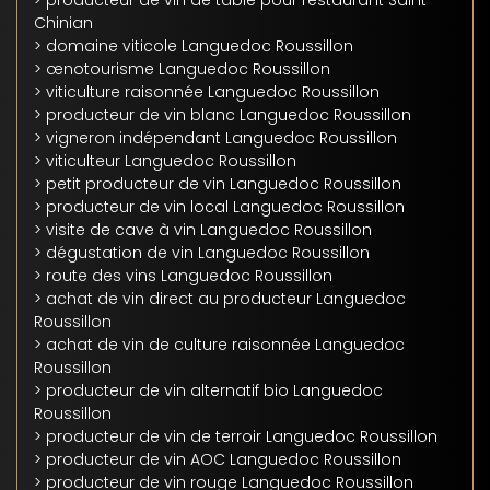
> producteur de vin de table pour restaurant Saint-
Chinian
> domaine viticole Languedoc Roussillon
> œnotourisme Languedoc Roussillon
> viticulture raisonnée Languedoc Roussillon
> producteur de vin blanc Languedoc Roussillon
> vigneron indépendant Languedoc Roussillon
> viticulteur Languedoc Roussillon
> petit producteur de vin Languedoc Roussillon
> producteur de vin local Languedoc Roussillon
> visite de cave à vin Languedoc Roussillon
> dégustation de vin Languedoc Roussillon
> route des vins Languedoc Roussillon
> achat de vin direct au producteur Languedoc
Roussillon
> achat de vin de culture raisonnée Languedoc
Roussillon
> producteur de vin alternatif bio Languedoc
Roussillon
> producteur de vin de terroir Languedoc Roussillon
> producteur de vin AOC Languedoc Roussillon
> producteur de vin rouge Languedoc Roussillon