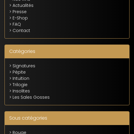
> Actualités
> Presse
> E-Shop
> FAQ
> Contact
Catégories
> Signatures
> Pépite
> Intuition
> Trilogie
> Insolites
> Les Sales Gosses
Sous catégories
> Rouge