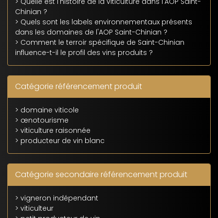
> Quelle est l'histoire de la viticulture dans l'AOP Saint-
Chinian ?
> Quels sont les labels environnementaux présents
dans les domaines de l'AOP Saint-Chinian ?
> Comment le terroir spécifique de Saint-Chinian
influence-t-il le profil des vins produits ?
Catégorie référencement produit
> domaine viticole
> œnotourisme
> viticulture raisonnée
> producteur de vin blanc
Catégorie secondaire référencement produit
> vigneron indépendant
> viticulteur