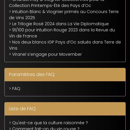
Collection Printemps-Été des Pays d’Oc
> Intuition Blanc & Viognier primés au Concours Terre
de Vins 2025
> Le Trilogie Rosé 2024 dans La Vie Diplomatique
> 91/100 pour Intuition Rouge 2023 dans la Revue du
Vin de France
> Nos deux blancs IGP Pays d’Oc salués dans Terre de
Vins
> Viranel s’engage pour Movember
Paramètres des FAQ
> FAQ
Liste de FAQ
> Qu'est-ce que la culture raisonnée ?
> Comment fait-on du vin rouge ?