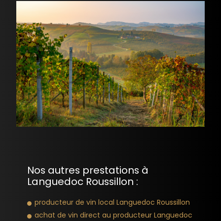
Nos autres prestations à
Languedoc Roussillon :
producteur de vin local Languedoc Roussillon
achat de vin direct au producteur Languedoc