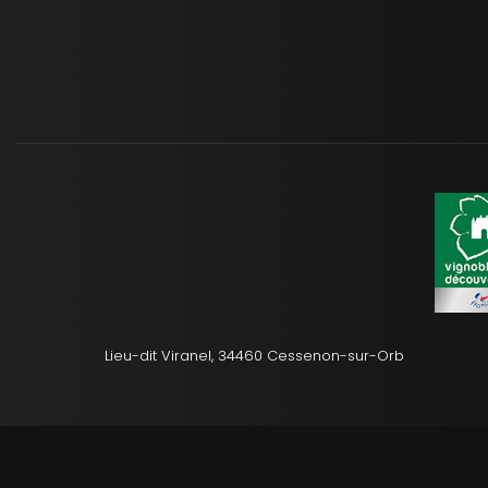
Lieu-dit Viranel, 34460 Cessenon-sur-Orb
Mentions légale