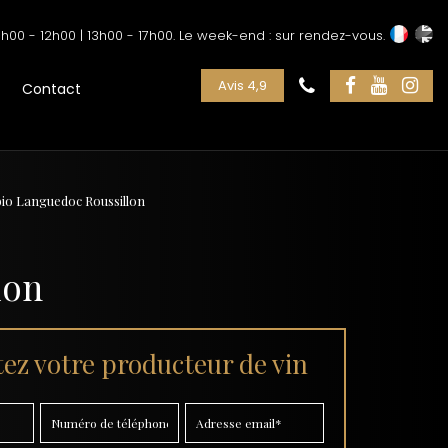
h00 - 12h00 | 13h00 - 17h00. Le week-end : sur rendez-vous.
Avis 4,9
Contact
 bio Languedoc Roussillon
lon
ez votre producteur de vin