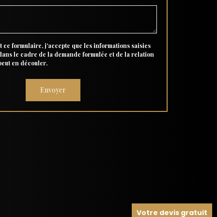
 ce formulaire, j'accepte que les informations saisies
 dans le cadre de la demande formulée et de la relation
peut en découler.
Votre devis gratuit