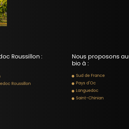
oc Roussillon :
Nous proposons auss
bio à :
Sud de France
n
Pays d'Oc
edoc Roussillon
Languedoc
Saint-Chinian