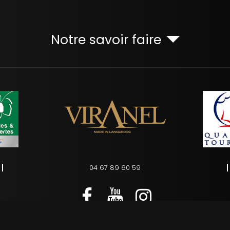
Notre savoir faire
04 67 89 60 59
s
Charte d’utilisation des données personnelles
Plan du site
Ges