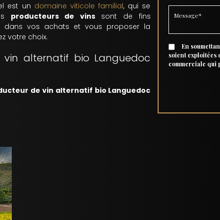
el est un
domaine viticole familial
, qui se
Vos
producteurs de vins
sont de fins
r dans vos achats et vous proposer la
z votre choix.
En soumettant
vin alternatif bio Languedoc
soient exploitées
commerciale qui 
ducteur de vin alternatif bio Languedoc