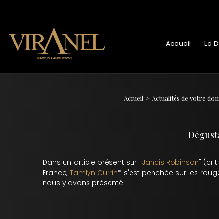
Accueil
Le 
Accueil
Actualités de votre do
Dégust
Dans un article présent sur "
Jancis Robinson
" (cr
France,
Tamlyn Currin
* s'est penchée sur les roug
nous y avons présenté: