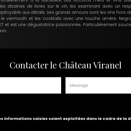
articulièrement à la durabilité, aux accords mets et vins, 
s dizaines de livres sur le vin, les examinant avec un resp
impitoyable aux détails. Ses grands amours sont les vins hors des
ssi le vermouth et les cocktails avec une touche amère. Negr
ET et est une dégustatrice passionnée. Particulièrement souci
ion.
Contacter le Château Viranel
es informations saisies soient exploitées dans le cadre de la