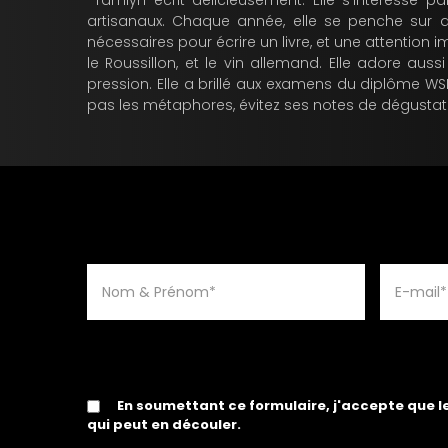
*Tamlyn écrit délicieusement. Elle s'intéresse p
artisanaux. Chaque année, elle se penche sur de
nécessaires pour écrire un livre, et une attention 
le Roussillon, et le vin allemand. Elle adore au
pression. Elle a brillé aux examens du diplôme WS
pas les métaphores, évitez ses notes de dégustat
En soumettant ce formulaire, j'accepte que l
qui peut en découler.