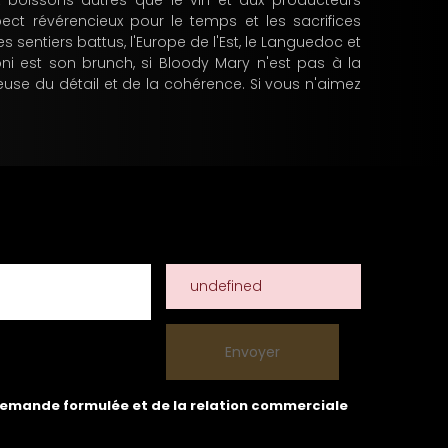
aux boissons autres que le vin et aux producteurs
ect révérencieux pour le temps et les sacrifices
 sentiers battus, l'Europe de l'Est, le Languedoc et
oni est son brunch, si Bloody Mary n'est pas à la
euse du détail et de la cohérence. Si vous n'aimez
undefined
 demande formulée et de la relation commerciale