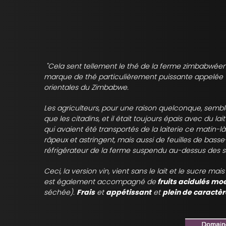
"Cela sent tellement le thé de la ferme zimbabwéenn
marque de thé particulièrement puissante appelée Ta
orientales du Zimbabwe.
Les agriculteurs, pour une raison quelconque, sembl
que les citadins, et il était toujours épais avec du l
qui avaient été transportés de la laiterie ce matin-l
râpeux et astringent, mais aussi de feuilles de basse
réfrigérateur de la ferme suspendu au-dessus des se
Ceci, la version vin, vient sans le lait et le sucre ma
est également accompagné de
fruits acidulés mo
séchée).
Frais
et
appétissant
et
plein de caractèr