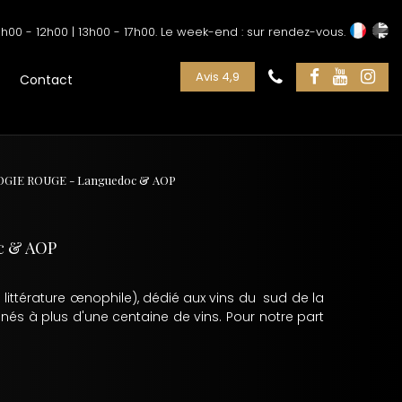
h00 - 12h00 | 13h00 - 17h00. Le week-end : sur rendez-vous.
Avis 4,9
Contact
ILOGIE ROUGE - Languedoc & AOP
c & AOP
e littérature œnophile), dédié aux vins du sud de la
nés à plus d'une centaine de vins. Pour notre part