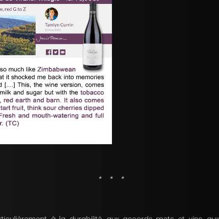
* * *