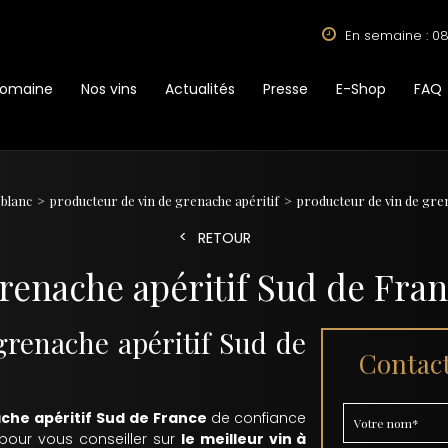
En semaine : 08
Domaine
Nos vins
Actualités
Presse
E-Shop
FAQ
 blanc
producteur de vin de grenache apéritif
producteur de vin de gre
RETOUR
renache apéritif Sud de Fra
grenache apéritif Sud de
Contact
che apéritif Sud de France
de confiance
 pour vous conseiller sur
le meilleur vin à