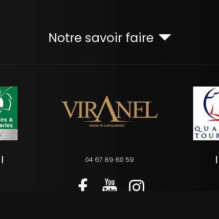
Notre savoir faire
04 67 89 60 59
s
Charte d’utilisation des données personnelles
Plan du site
Ges