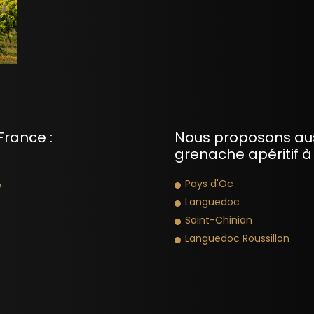
France :
Nous proposons aus
grenache apéritif à 
Pays d'Oc
e
Languedoc
Saint-Chinian
Languedoc Roussillon