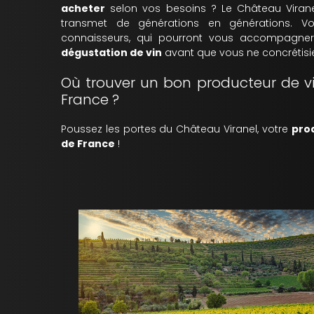
acheter
selon vos besoins ? Le Château Viran
transmet de générations en générations. 
connaisseurs, qui pourront vous accompagne
dégustation de vin
avant que vous ne concrétisie
Où trouver un bon producteur de vi
France ?
Poussez les portes du Château Viranel, votre
prod
de France
!