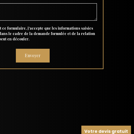
 ce formulaire, j'accepte que les informations saisies
 dans le cadre de la demande formulée et de la relation
peut en découler.
Votre devis gratuit