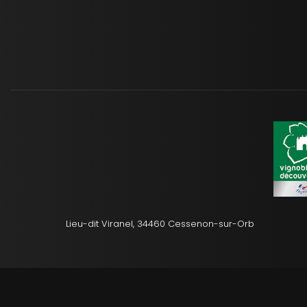
Lieu-dit Viranel, 34460 Cessenon-sur-Orb
Mentions légale