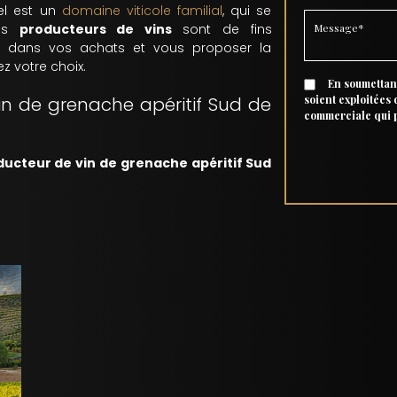
el est un
domaine viticole familial
, qui se
Vos
producteurs de vins
sont de fins
r dans vos achats et vous proposer la
z votre choix.
En soumettant
n de grenache apéritif Sud de
soient exploitées
commerciale qui 
ucteur de vin de grenache apéritif Sud