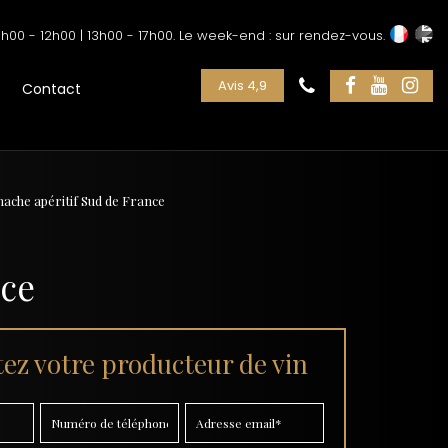
h00 - 12h00 | 13h00 - 17h00. Le week-end : sur rendez-vous.
Avis 4,9
Contact
nache apéritif Sud de France
nce
ez votre producteur de vin