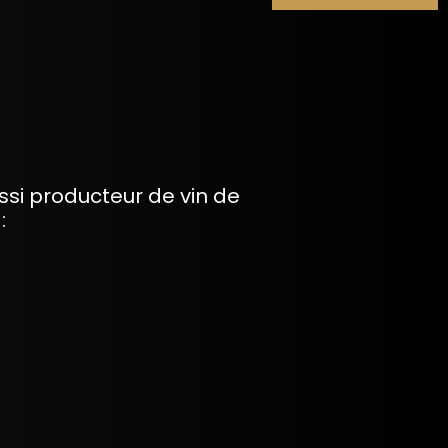
si producteur de vin de
: