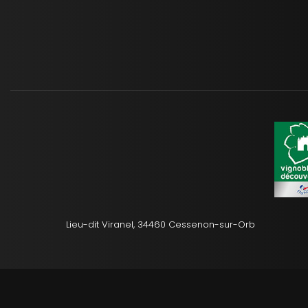
Lieu-dit Viranel, 34460 Cessenon-sur-Orb
Mentions légale