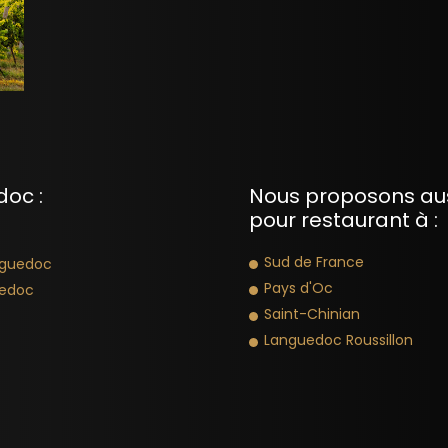
doc :
Nous proposons aus
pour restaurant à :
Sud de France
nguedoc
Pays d'Oc
uedoc
Saint-Chinian
Languedoc Roussillon