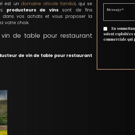
el est un
domaine viticole familial
, qui se
Vos
producteurs de vins
sont de fins
r dans vos achats et vous proposer la
z votre choix.
En soumettant
vin de table pour restaurant
soient exploitées
commerciale qui 
ucteur de vin de table pour restaurant