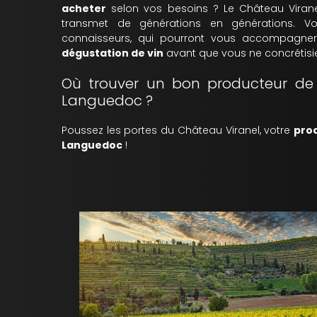
acheter
selon vos besoins ? Le Château Viran
transmet de générations en générations. 
connaisseurs, qui pourront vous accompagne
dégustation de vin
avant que vous ne concrétisie
Où trouver un bon producteur de 
Languedoc ?
Poussez les portes du Château Viranel, votre
prod
Languedoc
!