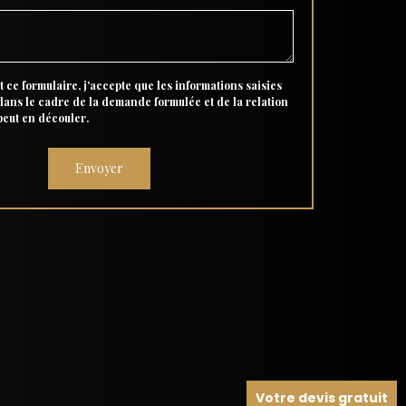
 ce formulaire, j'accepte que les informations saisies
 dans le cadre de la demande formulée et de la relation
peut en découler.
Votre devis gratuit