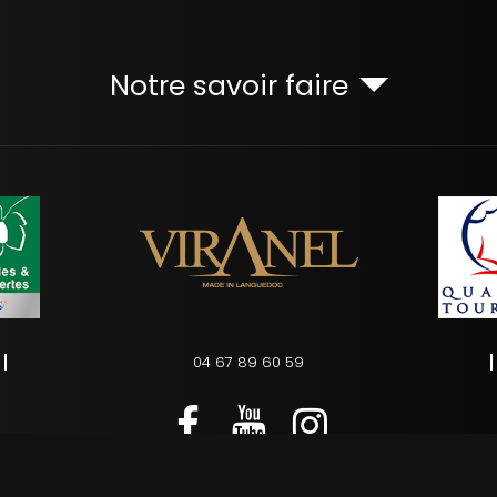
Notre savoir faire
04 67 89 60 59
s
Charte d’utilisation des données personnelles
Plan du site
Ges