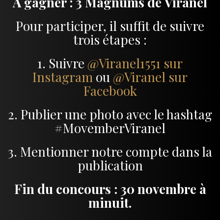
À gagner : 3 Magnums de Viranel
Pour participer, il suffit de suivre
trois étapes :
1. Suivre
@Viranel1551 sur
Instagram
ou
@Viranel sur
Facebook
2. Publier une photo avec le hashtag
#MovemberViranel
3. Mentionner notre compte dans la
publication
Fin du concours : 30 novembre à
minuit.