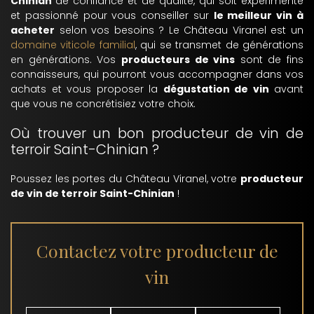
Chinian
de confiance et de qualité, qui soit expérimenté
et passionné pour vous conseiller sur
le meilleur vin à
acheter
selon vos besoins ? Le Château Viranel est un
domaine viticole familial
, qui se transmet de générations
en générations. Vos
producteurs de vins
sont de fins
connaisseurs, qui pourront vous accompagner dans vos
achats et vous proposer la
dégustation de vin
avant
que vous ne concrétisiez votre choix.
Où trouver un bon producteur de vin de
terroir Saint-Chinian ?
Poussez les portes du Château Viranel, votre
producteur
de vin de terroir Saint-Chinian
!
Contactez votre producteur de
vin