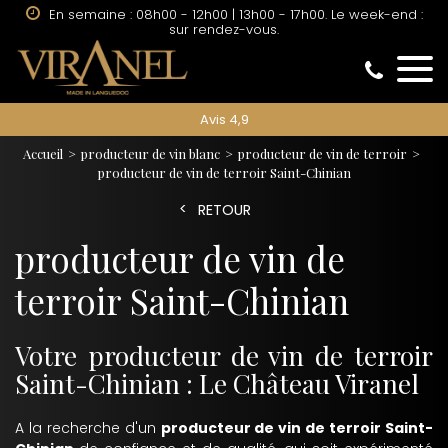
En semaine : 08h00 - 12h00 | 13h00 - 17h00. Le week-end :
sur rendez-vous.
Avis 4,9
Accueil
producteur de vin blanc
producteur de vin de terroir
producteur de vin de terroir Saint-Chinian
RETOUR
producteur de vin de
terroir Saint-Chinian
Votre producteur de vin de terroir
Saint-Chinian : Le Château Viranel
A la recherche d'un
producteur de vin de terroir Saint-