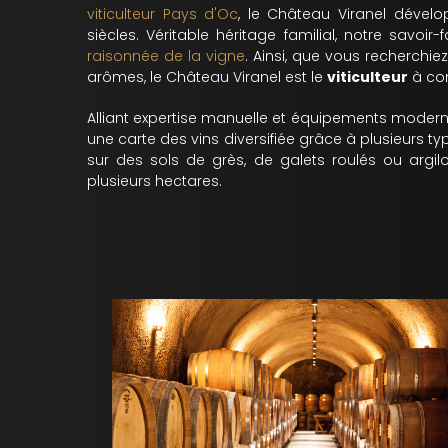
viticulteur Pays d'Oc
, le Château Viranel dével
siècles. Véritable héritage familial, notre savoir
raisonnée de la vigne
. Ainsi, que vous recherchie
arômes, le Château Viranel est le
viticulteur
à con
Alliant expertise manuelle et équipements moder
une carte des vins diversifiée grâce à plusieurs typ
sur des sols de grès, de galets roulés ou argilo
plusieurs hectares.