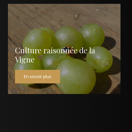
Culture raisonnée de la
Vigne
En savoir plus