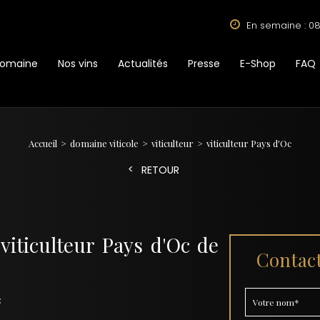
En semaine : 08
Domaine
Nos vins
Actualités
Presse
E-Shop
FAQ
Accueil
domaine viticole
viticulteur
viticulteur Pays d'Oc
RETOUR
iticulteur Pays d'Oc de
Contact
c