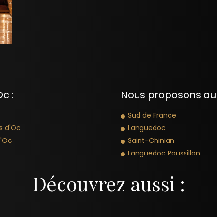
c :
Nous proposons aussi
Sud de France
s d'Oc
Languedoc
d'Oc
Saint-Chinian
Languedoc Roussillon
Découvrez aussi :