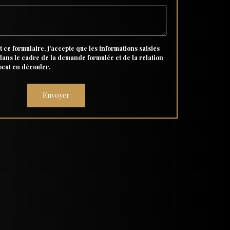
 ce formulaire, j'accepte que les informations saisies
 dans le cadre de la demande formulée et de la relation
peut en découler.