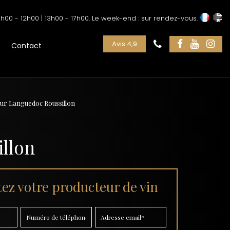
h00 - 12h00 | 13h00 - 17h00. Le week-end : sur rendez-vous.
Avis 4,9
Contact
teur Languedoc Roussillon
illon
ez votre producteur de vin