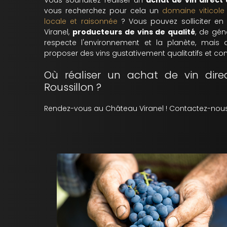
Vous souhaitez réaliser un
achat de vin direct
vous recherchez pour cela un
domaine viticole
locale et raisonnée
? Vous pouvez solliciter e
Viranel,
producteurs de vins de qualité
, de gén
respecte l'environnement et la planète, mais 
proposer des vins gustativement qualitatifs et c
Où réaliser un achat de vin dir
Roussillon ?
Rendez-vous au Château Viranel ! Contactez-nous