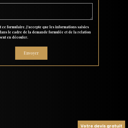
 ce formulaire, j'accepte que les informations saisies
 dans le cadre de la demande formulée et de la relation
peut en découler.
Votre devis gratuit