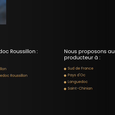
oc Roussillon :
Nous proposons auss
producteur à :
Sud de France
llon
Pays d'Oc
edoc Roussillon
Languedoc
Saint-Chinian