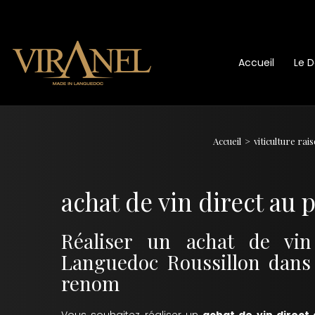
Accueil
Le 
Accueil
viticulture ra
achat de vin direct au
Réaliser un achat de vin
Languedoc Roussillon dans
renom