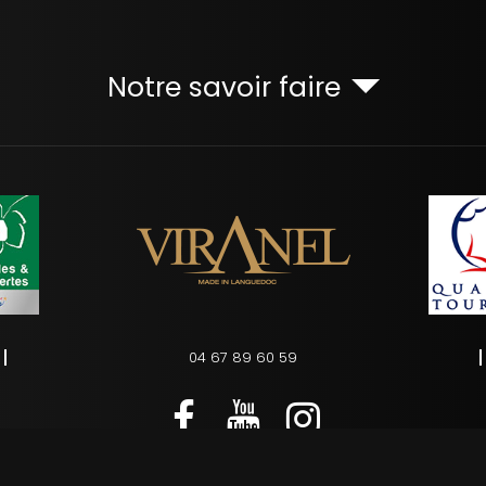
Notre savoir faire
04 67 89 60 59
s
Charte d’utilisation des données personnelles
Plan du site
Ges