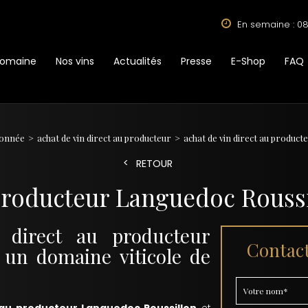
En semaine : 08
Domaine
Nos vins
Actualités
Presse
E-Shop
FAQ
isonnée
achat de vin direct au producteur
achat de vin direct au produc
RETOUR
 producteur Languedoc Rouss
 direct au producteur
Contact
 un domaine viticole de