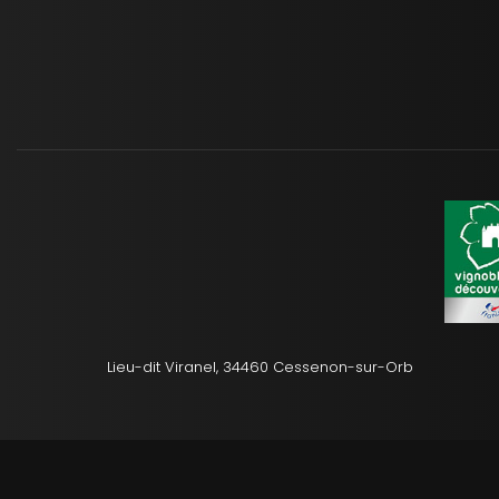
Lieu-dit Viranel, 34460 Cessenon-sur-Orb
Mentions légale