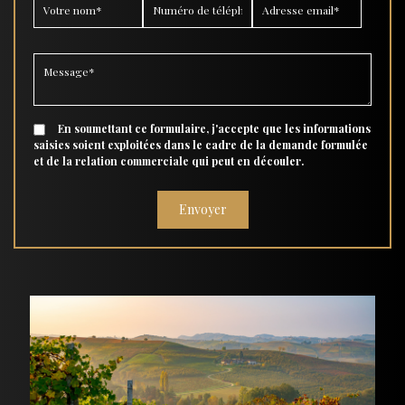
En soumettant ce formulaire, j'accepte que les informations
saisies soient exploitées dans le cadre de la demande formulée
et de la relation commerciale qui peut en découler.