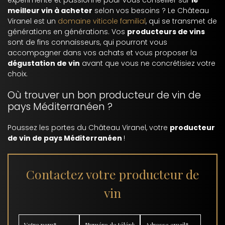
expérimenté et passionné pour vous conseiller sur
le
meilleur vin à acheter
selon vos besoins ? Le Château
Viranel est un
domaine viticole familial
, qui se transmet de
générations en générations. Vos
producteurs de vins
sont de fins connaisseurs, qui pourront vous
accompagner dans vos achats et vous proposer la
dégustation de vin
avant que vous ne concrétisiez votre
choix.
Où trouver un bon producteur de vin de
pays Méditerranéen ?
Poussez les portes du Château Viranel, votre
producteur
de vin de pays Méditerranéen
!
Contactez votre producteur de
vin