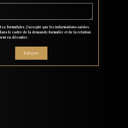
 ce formulaire, j'accepte que les informations saisies
 dans le cadre de la demande formulée et de la relation
peut en découler.