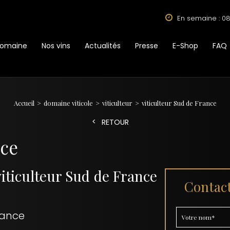
En semaine : 08
Domaine
Nos vins
Actualités
Presse
E-Shop
FAQ
Accueil
domaine viticole
viticulteur
viticulteur Sud de France
RETOUR
nce
iticulteur Sud de France
Contact
rance