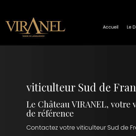
Accueil
Le 
viticulteur Sud de Fra
Le Château VIRANEL, votre v
de référence
Contactez votre viticulteur Sud de F