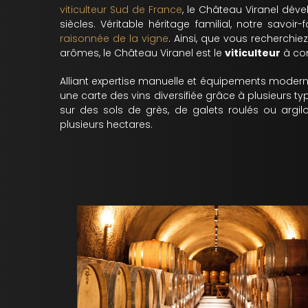
viticulteur Sud de France
, le Château Viranel dév
siècles. Véritable héritage familial, notre savoir
raisonnée de la vigne
. Ainsi, que vous recherchie
arômes, le Château Viranel est le
viticulteur
à con
Alliant expertise manuelle et équipements moder
une carte des vins diversifiée grâce à plusieurs typ
sur des sols de grès, de galets roulés ou argilo
plusieurs hectares.