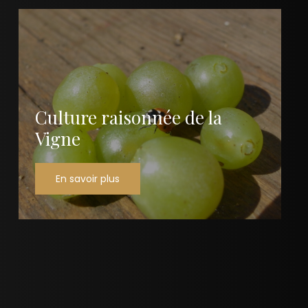
Culture raisonnée de la
Vigne
En savoir plus