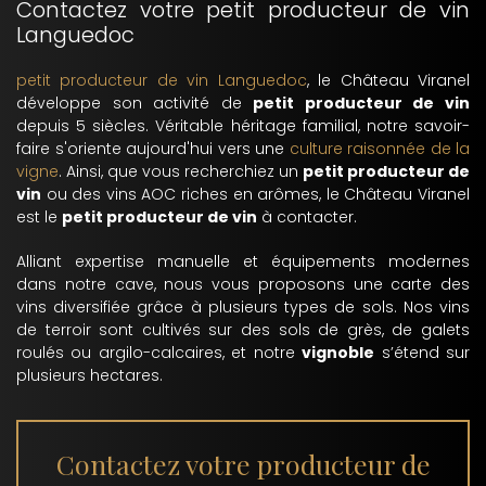
Contactez votre petit producteur de vin
Languedoc
petit producteur de vin Languedoc
, le Château Viranel
développe son activité de
petit producteur de vin
depuis 5 siècles. Véritable héritage familial, notre savoir-
faire s'oriente aujourd'hui vers une
culture raisonnée de la
vigne
. Ainsi, que vous recherchiez un
petit producteur de
vin
ou des vins AOC riches en arômes, le Château Viranel
est le
petit producteur de vin
à contacter.
Alliant expertise manuelle et équipements modernes
dans notre cave, nous vous proposons une carte des
vins diversifiée grâce à plusieurs types de sols. Nos vins
de terroir sont cultivés sur des sols de grès, de galets
roulés ou argilo-calcaires, et notre
vignoble
s’étend sur
plusieurs hectares.
Contactez votre producteur de