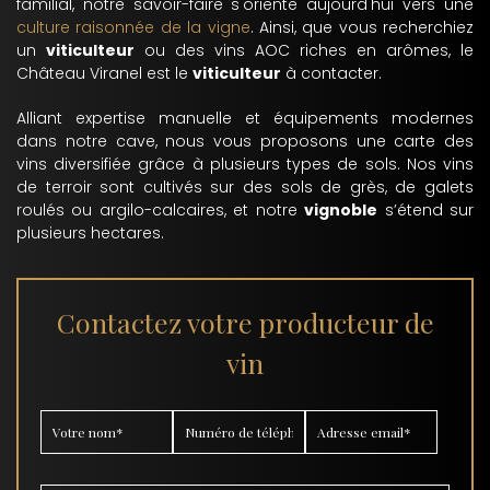
familial, notre savoir-faire s'oriente aujourd'hui vers une
culture raisonnée de la vigne
. Ainsi, que vous recherchiez
un
viticulteur
ou des vins AOC riches en arômes, le
Château Viranel est le
viticulteur
à contacter.
Alliant expertise manuelle et équipements modernes
dans notre cave, nous vous proposons une carte des
vins diversifiée grâce à plusieurs types de sols. Nos vins
de terroir sont cultivés sur des sols de grès, de galets
roulés ou argilo-calcaires, et notre
vignoble
s’étend sur
plusieurs hectares.
Contactez votre producteur de
vin